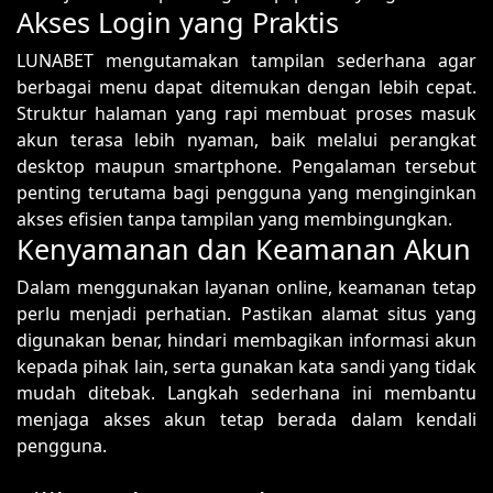
Akses Login yang Praktis
LUNABET mengutamakan tampilan sederhana agar
berbagai menu dapat ditemukan dengan lebih cepat.
Struktur halaman yang rapi membuat proses masuk
akun terasa lebih nyaman, baik melalui perangkat
desktop maupun smartphone. Pengalaman tersebut
penting terutama bagi pengguna yang menginginkan
akses efisien tanpa tampilan yang membingungkan.
Kenyamanan dan Keamanan Akun
Dalam menggunakan layanan online, keamanan tetap
perlu menjadi perhatian. Pastikan alamat situs yang
digunakan benar, hindari membagikan informasi akun
kepada pihak lain, serta gunakan kata sandi yang tidak
mudah ditebak. Langkah sederhana ini membantu
menjaga akses akun tetap berada dalam kendali
pengguna.