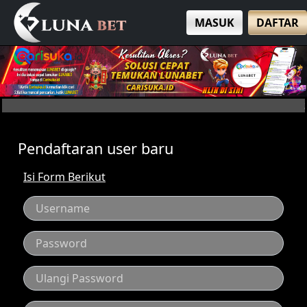
MASUK
DAFTAR
S
Pendaftaran user baru
Isi Form Berikut