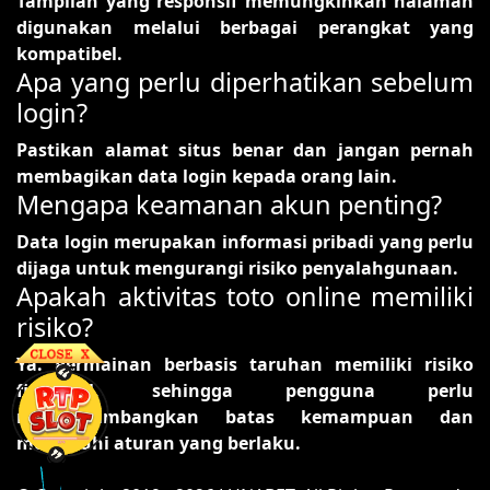
Tampilan yang responsif memungkinkan halaman
digunakan melalui berbagai perangkat yang
kompatibel.
Apa yang perlu diperhatikan sebelum
login?
Pastikan alamat situs benar dan jangan pernah
membagikan data login kepada orang lain.
Mengapa keamanan akun penting?
Data login merupakan informasi pribadi yang perlu
dijaga untuk mengurangi risiko penyalahgunaan.
Apakah aktivitas toto online memiliki
risiko?
Ya. Permainan berbasis taruhan memiliki risiko
finansial, sehingga pengguna perlu
mempertimbangkan batas kemampuan dan
mematuhi aturan yang berlaku.